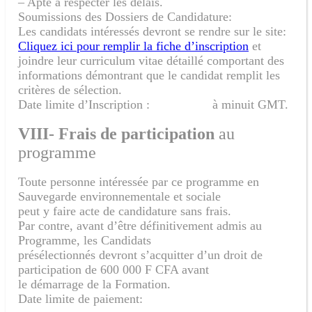
– Apte à respecter les délais.
Soumissions des Dossiers de Candidature:
Les candidats intéressés devront se rendre sur le site:
Cliquez ici pour remplir la fiche d’inscription
et
joindre leur curriculum vitae détaillé comportant des
informations démontrant que le candidat remplit les
critères de sélection.
Date limite d’Inscription : à minuit GMT.
VIII- Frais de participation
au
programme
Toute personne intéressée par ce programme en
Sauvegarde environnementale et sociale
peut y faire acte de candidature sans frais.
Par contre, avant d’être définitivement admis au
Programme, les Candidats
présélectionnés devront s’acquitter d’un droit de
participation de 600 000 F CFA avant
le démarrage de la Formation.
Date limite de paiement: