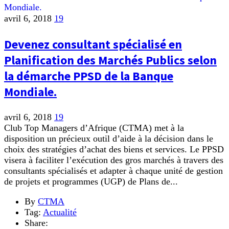
avril 6, 2018
19
Devenez consultant spécialisé en
Planification des Marchés Publics selon
la démarche PPSD de la Banque
Mondiale.
avril 6, 2018
19
Club Top Managers d’Afrique (CTMA) met à la
disposition un précieux outil d’aide à la décision dans le
choix des stratégies d’achat des biens et services. Le PPSD
visera à faciliter l’exécution des gros marchés à travers des
consultants spécialisés et adapter à chaque unité de gestion
de projets et programmes (UGP) de Plans de...
By
CTMA
Tag:
Actualité
Share: