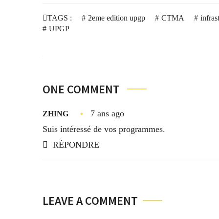
TAGS :
2eme edition upgp
CTMA
infras
UPGP
ONE COMMENT
7 ans ago
ZHING
Suis intéressé de vos programmes.
RÉPONDRE
LEAVE A COMMENT