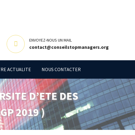
ENVOYEZ-NOUS UN MAIL
contact@conseilstopmanagers.org
RE ACTUALITE
NOUS CONTACTER
RSITE D’ETE DES
GP 2019 )