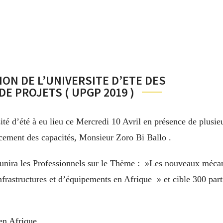
ON DE L’UNIVERSITE D’ETE DES
E PROJETS ( UPGP 2019 )
té d’été à eu lieu ce Mercredi 10 Avril en présence de plusie
orcement des capacités, Monsieur Zoro Bi Ballo .
éunira les Professionnels sur le Thème : »Les nouveaux méca
infrastructures et d’équipements en Afrique » et cible 300 part
en Afrique,