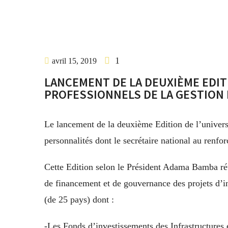
1
avril 15, 2019
LANCEMENT DE LA DEUXIÈME EDITI
PROFESSIONNELS DE LA GESTION D
Le lancement de la deuxième Edition de l’universi
personnalités dont le secrétaire national au renf
Cette Edition selon le Président Adama Bamba r
de financement et de gouvernance des proje
ts d’
(de 25 pays) dont :
-Les Fonds d’investissements des Infrastructures 