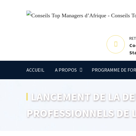
RE
Co
Sta
ACCUEIL
A PROPOS
PROGRAMME DE FOR
LANCEMENT DE LA DEU
PROFESSIONNELS DE L