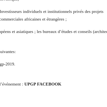
nvestisseurs individuels et institutionnels privés des projets
commerciales africaines et étrangères ;
péens et asiatiques ; les bureaux d’études et conseils (architec
suivantes:
pgp-2019
.
 l’événement :
UPGP FACEBOOK