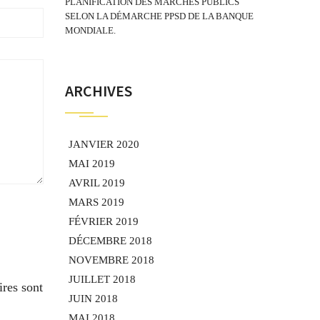
PLANIFICATION DES MARCHÉS PUBLICS
SELON LA DÉMARCHE PPSD DE LA BANQUE
MONDIALE.
ARCHIVES
JANVIER 2020
MAI 2019
AVRIL 2019
MARS 2019
FÉVRIER 2019
DÉCEMBRE 2018
NOVEMBRE 2018
JUILLET 2018
res sont
JUIN 2018
MAI 2018