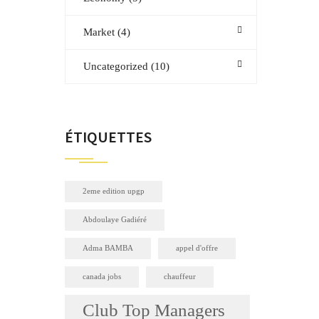
Market
(4)
Uncategorized
(10)
ÉTIQUETTES
2eme edition upgp
Abdoulaye Gadiéré
Adma BAMBA
appel d'offre
canada jobs
chauffeur
Club Top Managers