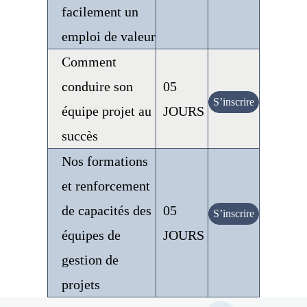
facilement un
emploi de valeur
Comment
conduire son
05
S’inscrire
équipe projet au
JOURS
succès
Nos formations
et renforcement
de capacités des
05
S’inscrire
équipes de
JOURS
gestion de
projets