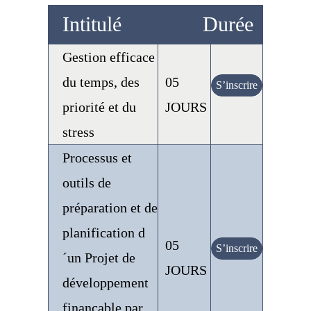
Intitulé
Durée
Gestion efficace
du temps, des
05
S’inscrire
priorité et du
JOURS
stress
Processus et
outils de
préparation et de
planification d
05
S’inscrire
´un Projet de
JOURS
développement
finançable par