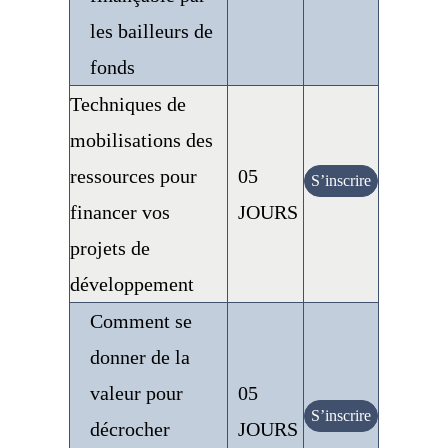
les bailleurs de
fonds
Techniques de
mobilisations des
ressources pour
05
S’inscrire
financer vos
JOURS
projets de
développement
Comment se
donner de la
valeur pour
05
S’inscrire
décrocher
JOURS