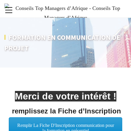
FORMATION EN COMMUNICATION DE
PROJET
Merci de votre intérêt !
remplissez la Fiche d’Inscription
Remplir La Fiche D'Inscription communication pour
la formation en présentiel